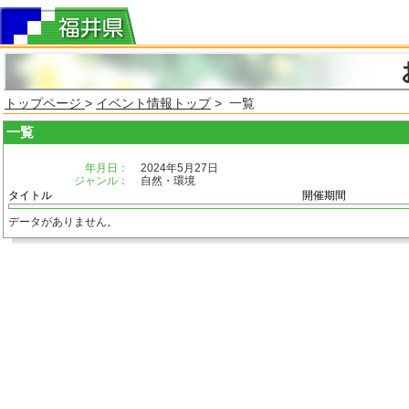
トップページ
>
イベント情報トップ
> 一覧
一覧
年月日：
2024年5月27日
ジャンル：
自然・環境
タイトル
開催期間
データがありません。