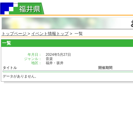
トップページ
>
イベント情報トップ
> 一覧
一覧
年月日：
2024年5月27日
ジャンル：
音楽
地区：
福井・坂井
タイトル
開催期間
データがありません。