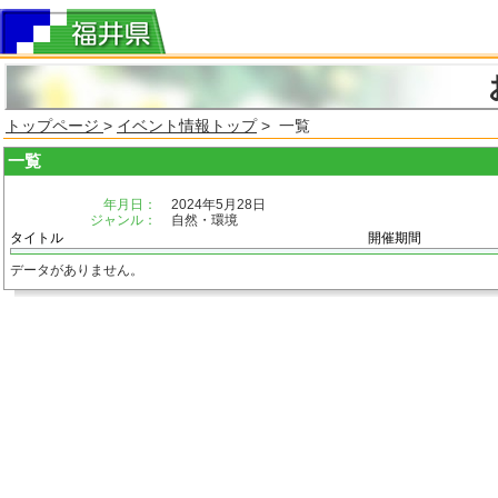
トップページ
>
イベント情報トップ
> 一覧
一覧
年月日：
2024年5月28日
ジャンル：
自然・環境
タイトル
開催期間
データがありません。