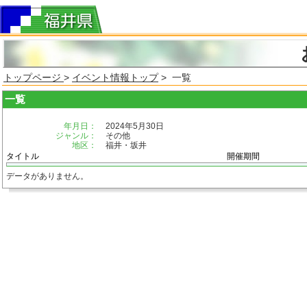
トップページ
>
イベント情報トップ
> 一覧
一覧
年月日：
2024年5月30日
ジャンル：
その他
地区：
福井・坂井
タイトル
開催期間
データがありません。