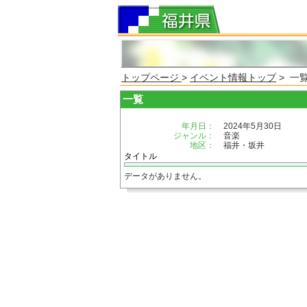
トップページ
>
イベント情報トップ
> 一
一覧
年月日：
2024年5月30日
ジャンル：
音楽
地区：
福井・坂井
タイトル
データがありません。