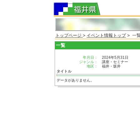
トップページ
>
イベント情報トップ
> 一
一覧
年月日：
2024年5月31日
ジャンル：
講座・セミナー
地区：
福井・坂井
タイトル
データがありません。