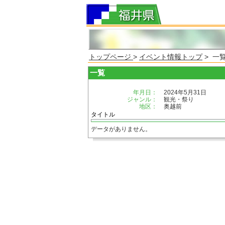
トップページ
>
イベント情報トップ
> 一
一覧
年月日：
2024年5月31日
ジャンル：
観光・祭り
地区：
奥越前
タイトル
データがありません。