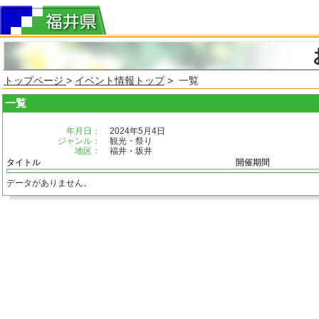
トップページ
>
イベント情報トップ
> 一覧
一覧
年月日：
2024年5月4日
ジャンル：
観光・祭り
地区：
福井・坂井
タイトル
開催期間
データがありません。