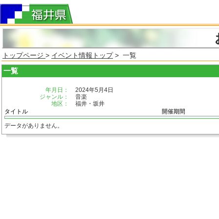
トップページ
>
イベント情報トップ
> 一覧
一覧
年月日：
2024年5月4日
ジャンル：
音楽
地区：
福井・坂井
タイトル
開催期間
データがありません。