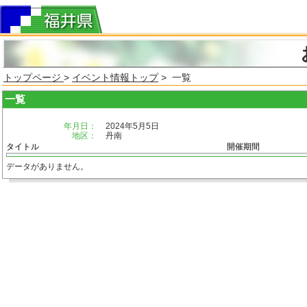
トップページ
>
イベント情報トップ
> 一覧
一覧
年月日：
2024年5月5日
地区：
丹南
タイトル
開催期間
データがありません。