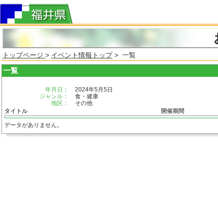
トップページ
>
イベント情報トップ
> 一覧
一覧
年月日：
2024年5月5日
ジャンル：
食・健康
地区：
その他
タイトル
開催期間
データがありません。