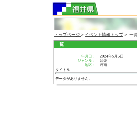
トップページ
>
イベント情報トップ
> 一
一覧
年月日：
2024年5月5日
ジャンル：
音楽
地区：
丹南
タイトル
データがありません。