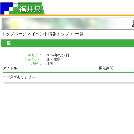
トップページ
>
イベント情報トップ
> 一覧
一覧
年月日：
2024年5月7日
ジャンル：
食・健康
地区：
丹南
タイトル
開催期間
データがありません。