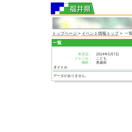
トップページ
>
イベント情報トップ
> 一
一覧
年月日：
2024年5月7日
ジャンル：
こども
地区：
奥越前
タイトル
データがありません。