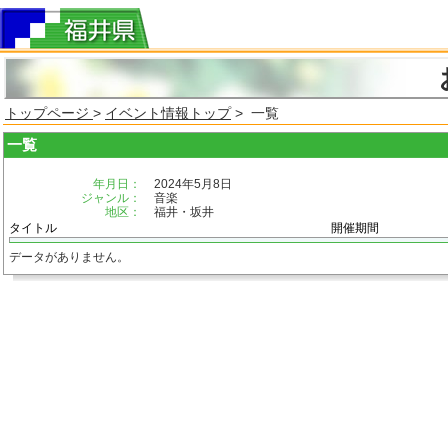
トップページ
>
イベント情報トップ
> 一覧
一覧
年月日：
2024年5月8日
ジャンル：
音楽
地区：
福井・坂井
タイトル
開催期間
データがありません。