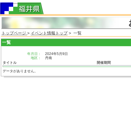
トップページ
>
イベント情報トップ
> 一覧
一覧
年月日：
2024年5月9日
地区：
丹南
タイトル
開催期間
データがありません。