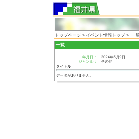
トップページ
>
イベント情報トップ
> 一
一覧
年月日：
2024年5月9日
ジャンル：
その他
タイトル
データがありません。