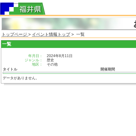
トップページ
>
イベント情報トップ
> 一覧
一覧
年月日：
2024年8月11日
ジャンル：
歴史
地区：
その他
タイトル
開催期間
データがありません。