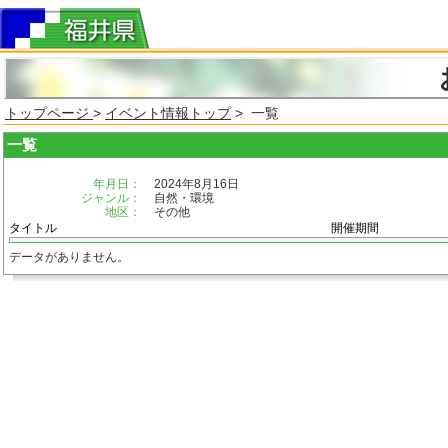
トップページ
>
イベント情報トップ
> 一覧
一覧
年月日：
2024年8月16日
ジャンル：
自然・環境
地区：
その他
タイトル
開催期間
データがありません。