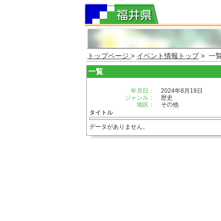
トップページ
>
イベント情報トップ
> 一
一覧
年月日：
2024年8月19日
ジャンル：
歴史
地区：
その他
タイトル
データがありません。