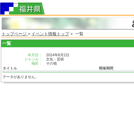
トップページ
>
イベント情報トップ
> 一覧
一覧
年月日：
2024年8月2日
ジャンル：
文化・芸術
地区：
その他
タイトル
開催期間
データがありません。