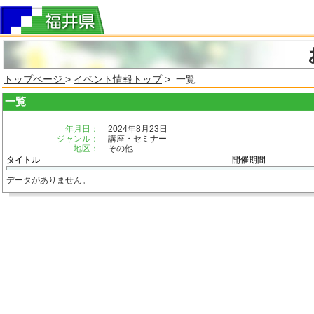
トップページ
>
イベント情報トップ
> 一覧
一覧
年月日：
2024年8月23日
ジャンル：
講座・セミナー
地区：
その他
タイトル
開催期間
データがありません。