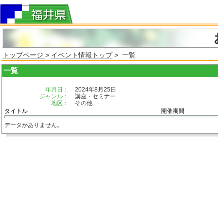
トップページ
>
イベント情報トップ
> 一覧
一覧
年月日：
2024年8月25日
ジャンル：
講座・セミナー
地区：
その他
タイトル
開催期間
データがありません。