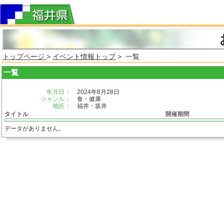
トップページ
>
イベント情報トップ
> 一覧
一覧
年月日：
2024年8月28日
ジャンル：
食・健康
地区：
福井・坂井
タイトル
開催期間
データがありません。