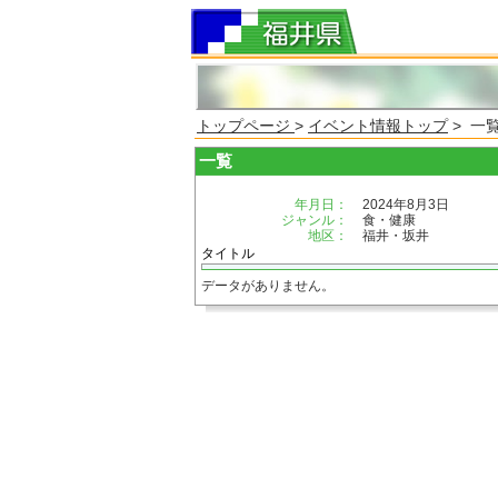
トップページ
>
イベント情報トップ
> 一
一覧
年月日：
2024年8月3日
ジャンル：
食・健康
地区：
福井・坂井
タイトル
データがありません。