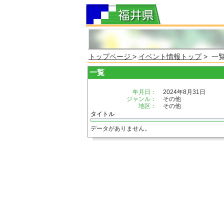
トップページ
>
イベント情報トップ
> 一
一覧
年月日：
2024年8月31日
ジャンル：
その他
地区：
その他
タイトル
データがありません。