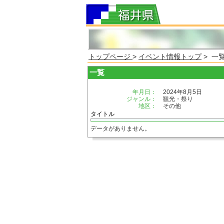
トップページ
>
イベント情報トップ
> 一
一覧
年月日：
2024年8月5日
ジャンル：
観光・祭り
地区：
その他
タイトル
データがありません。