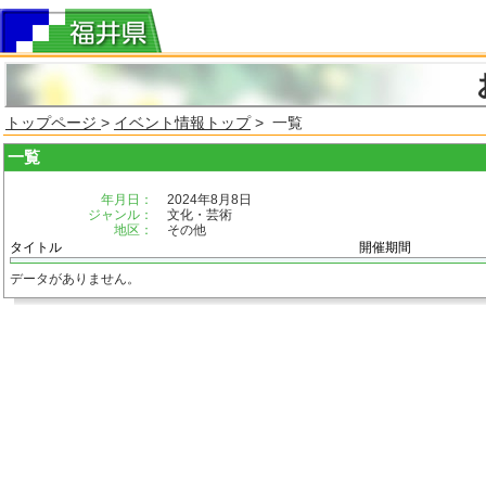
トップページ
>
イベント情報トップ
> 一覧
一覧
年月日：
2024年8月8日
ジャンル：
文化・芸術
地区：
その他
タイトル
開催期間
データがありません。