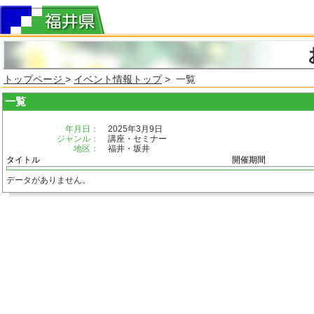
トップページ
>
イベント情報トップ
> 一覧
一覧
年月日：
2025年3月9日
ジャンル：
講座・セミナー
地区：
福井・坂井
タイトル
開催期間
データがありません。