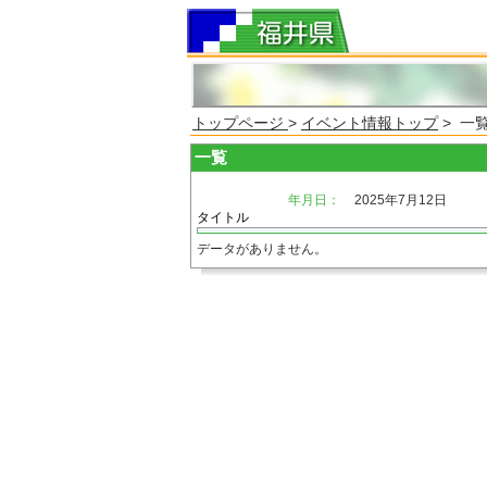
トップページ
>
イベント情報トップ
> 一
一覧
年月日：
2025年7月12日
タイトル
データがありません。