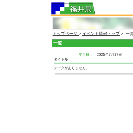
トップページ
>
イベント情報トップ
> 一
一覧
年月日：
2025年7月17日
タイトル
データがありません。