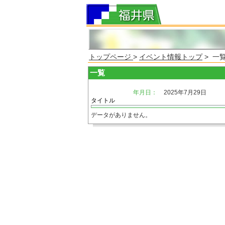
トップページ
>
イベント情報トップ
> 一
一覧
年月日：
2025年7月29日
タイトル
データがありません。