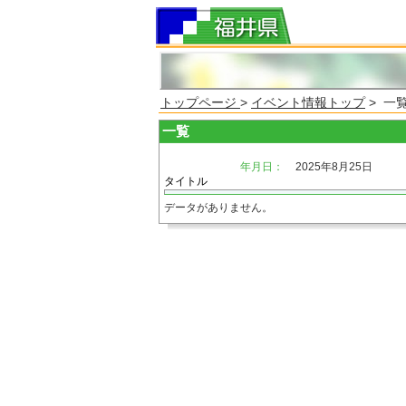
トップページ
>
イベント情報トップ
> 一
一覧
年月日：
2025年8月25日
タイトル
データがありません。