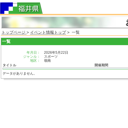
トップページ
>
イベント情報トップ
> 一覧
一覧
年月日：
2026年5月22日
ジャンル：
スポーツ
地区：
嶺南
タイトル
開催期間
データがありません。