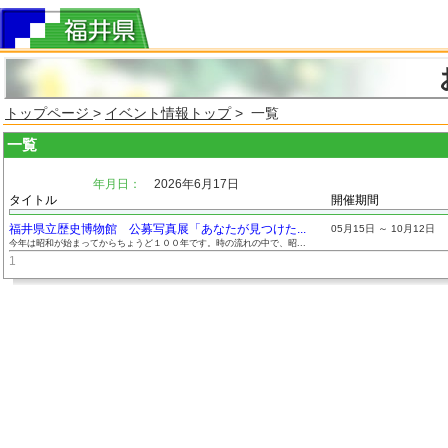
トップページ
>
イベント情報トップ
> 一覧
一覧
年月日：
2026年6月17日
タイトル
開催期間
福井県立歴史博物館 公募写真展「あなたが見つけた...
05月15日 ～ 10月12日
今年は昭和が始まってからちょうど１００年です。時の流れの中で、昭...
1