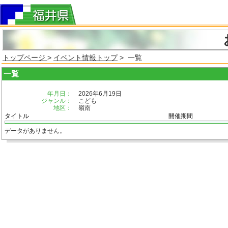
トップページ
>
イベント情報トップ
> 一覧
一覧
年月日：
2026年6月19日
ジャンル：
こども
地区：
嶺南
タイトル
開催期間
データがありません。