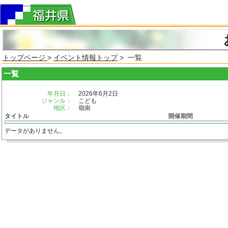
トップページ
>
イベント情報トップ
> 一覧
一覧
年月日：
2026年6月2日
ジャンル：
こども
地区：
嶺南
タイトル
開催期間
データがありません。