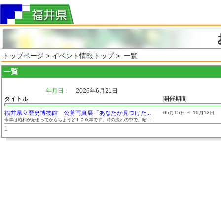
トップページ
>
イベント情報トップ
> 一覧
一覧
年月日：
2026年6月21日
タイトル
開催期間
福井県立歴史博物館 公募写真展「あなたが見つけた...
05月15日 ～ 10月12日
今年は昭和が始まってからちょうど１００年です。時の流れの中で、昭...
1