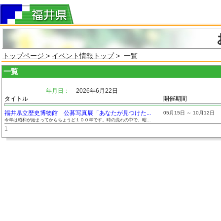
トップページ
>
イベント情報トップ
> 一覧
一覧
年月日：
2026年6月22日
タイトル
開催期間
福井県立歴史博物館 公募写真展「あなたが見つけた...
05月15日 ～ 10月12日
今年は昭和が始まってからちょうど１００年です。時の流れの中で、昭...
1