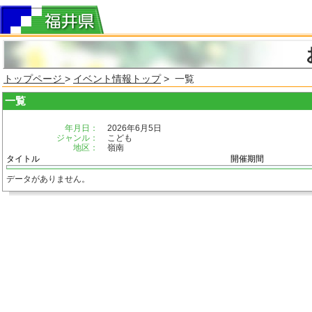
トップページ
>
イベント情報トップ
> 一覧
一覧
年月日：
2026年6月5日
ジャンル：
こども
地区：
嶺南
タイトル
開催期間
データがありません。