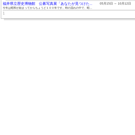
福井県立歴史博物館 公募写真展「あなたが見つけた...
05月15日 ～ 10月12日
今年は昭和が始まってからちょうど１００年です。時の流れの中で、昭...
1