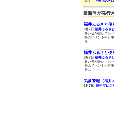
最新号が発行
福井ふるさと便
8月7日
福井ふるさ
暑い日が続いてお
外のイベントや行
を…
福井ふるさと便
8月7日
福井ふるさ
暑い日が続いてお
外のイベントや行
を…
気象警報（福井
8月7日
熱中症にご