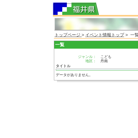
トップページ
>
イベント情報トップ
> 一
一覧
ジャンル：
こども
地区：
丹南
タイトル
データがありません。