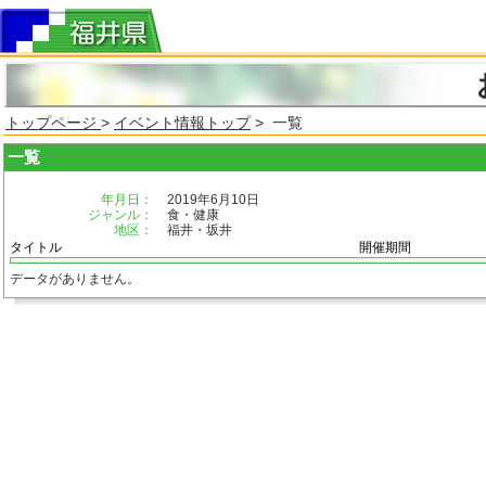
トップページ
>
イベント情報トップ
> 一覧
一覧
年月日：
2019年6月10日
ジャンル：
食・健康
地区：
福井・坂井
タイトル
開催期間
データがありません。