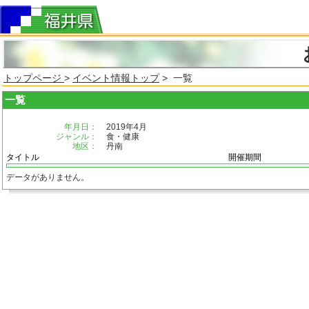
トップページ
>
イベント情報トップ
> 一覧
一覧
年月日：
2019年4月
ジャンル：
食・健康
地区：
丹南
タイトル
開催期間
データがありません。