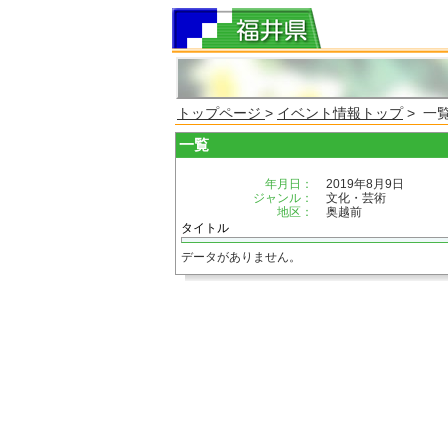
トップページ
>
イベント情報トップ
> 一
一覧
年月日：
2019年8月9日
ジャンル：
文化・芸術
地区：
奥越前
タイトル
データがありません。