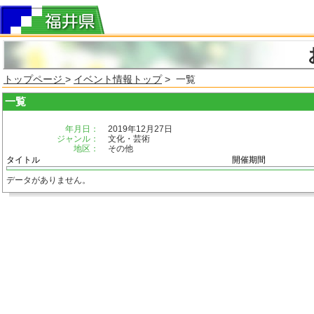
トップページ
>
イベント情報トップ
> 一覧
一覧
年月日：
2019年12月27日
ジャンル：
文化・芸術
地区：
その他
タイトル
開催期間
データがありません。