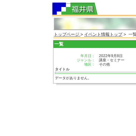
トップページ
>
イベント情報トップ
> 一
一覧
年月日：
2022年9月8日
ジャンル：
講座・セミナー
地区：
その他
タイトル
データがありません。