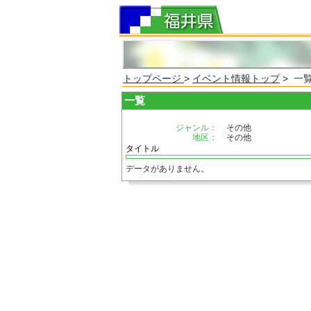
トップページ
>
イベント情報トップ
> 一
一覧
ジャンル：
その他
地区：
その他
タイトル
データがありません。