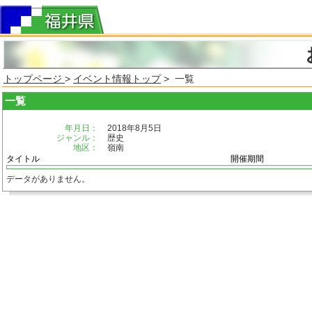
トップページ
>
イベント情報トップ
> 一覧
一覧
年月日：
2018年8月5日
ジャンル：
歴史
地区：
嶺南
タイトル
開催期間
データがありません。